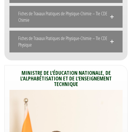
Fiches de Travaux Pratiques de Physique-Chimie – Tle CDE
Chimie
Fiches de Travaux Pratiques de Physique-Chimie – Tle CDE
Physique
MINISTRE DE L'ÉDUCATION NATIONALE, DE
L'ALPHABÉTISATION ET DE L'ENSEIGNEMENT
TECHNIQUE