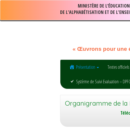
MINISTÈRE DE L’ÉDUCATION
DE L'ALPHABÉTISATION ET DE L'ENS
« Œuvrons pour une éc
Présentation
Textes officiel
Système de Suivi Evaluation – DPF
Organigramme de la
Télé