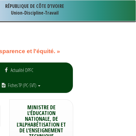
RÉPUBLIQUE DE CÔTE D’IVOIRE
Union-Discipline-Travail
parence et l'équité. »
Actualité DPFC
Fiches TP (PC-SVT)
MINISTRE DE
L'ÉDUCATION
NATIONALE, DE
L'ALPHABÉTISATION ET
DE L'ENSEIGNEMENT