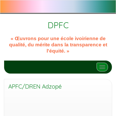
DPFC
« Œuvrons pour une école ivoirienne de
qualité, du mérite dans la transparence et
l'équité. »
Afficher
APFC/DREN Adzopé