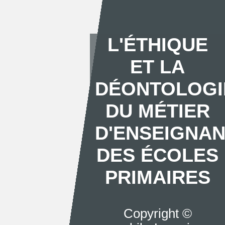
L'ÉTHIQUE
ET LA
DÉONTOLOGI
DU MÉTIER
D'ENSEIGNA
DES ÉCOLES
PRIMAIRES
Copyright ©